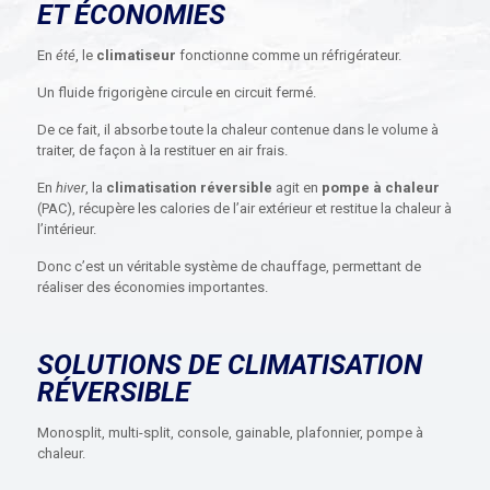
ET ÉCONOMIES
En
été
, le
climatiseur
fonctionne comme un réfrigérateur.
Un fluide frigorigène circule en circuit fermé.
De ce fait, il absorbe toute la chaleur contenue dans le volume à
traiter, de façon à la restituer en air frais.
En
hiver
, la
climatisation réversible
agit en
pompe à chaleur
(PAC), récupère les calories de l’air extérieur et restitue la chaleur à
l’intérieur.
Donc c’est un véritable système de chauffage, permettant de
réaliser des économies importantes.
SOLUTIONS DE CLIMATISATION
RÉVERSIBLE
Monosplit, multi-split, console, gainable, plafonnier, pompe à
chaleur.